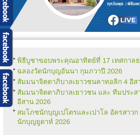
พิธีบูชาขอบพระคุณอาทิตย์ที่ 17 เทศกา
ฉลองวัดนักบุญอันนา กุมภวาปี 2026
สัมมนาจิตตาภิบาลเยาวชนคาทอลิก 4 อีส
สัมมนาจิตตาภิบาลเยาวชน และ ทีมประ
อีสาน 2026
สมโภชนักบุญเปโตรและเปาโล อัครสาวก แล
นักบุญยูดาห์ 2026