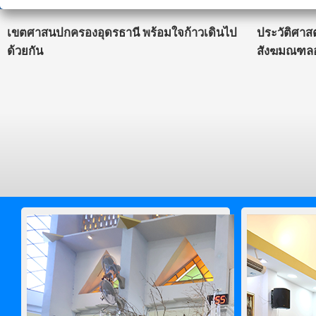
เขตศาสนปกครองอุดรธานี พร้อมใจก้าวเดินไป
ประวัติศาส
ด้วยกัน
สังฆมณฑลอ