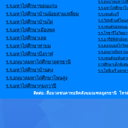
ร.ร.อนุบาลมหาไถ่ศ
ร.ร.มหาไถ่ศึกษาขอนแก่น
ร.ร.มหาไถ่ศึกษาโ
ร.ร.มหาไถ่ศึกษาบ้านน้อยสามเหลี่ยม
ร.ร.เซนต์เมรี่
ร.ร.วิสุทธิวงศ์โพนส
ร.ร.มหาไถ่ศึกษาบ้านไผ่
ร.ร.เซนต์ปอลหนอ
ร.ร.มหาไถ่ศึกษาเมืองพล
ร.ร.โรซารีโอวิทยา
ร.ร.มหาไถ่ศึกษาเลย
ร.ร.มารีย์พิทักษ์อุ
ร.ร.มหาไถ่ศึกษาท่าบม
ร.ร.ดอนบอสโกวิท
ร.ร.อนุบาลนิจจานุ
ร.ร.มหาไถ่ศึกษาบึงกาฬ
ร.ร.เซนต์จอห์นท่
ร.ร.อนุบาลมหาไถ่ศึกษาอุดรธานี
การศึกษาเด็กพิเศ
ร.ร.มหาไถ่ศึกษาบ้านดุง
ร.ร.โฮลี่เมรี่ อุดรธา
ร.ร.อนุบาลมหาไถ่ศึกษาโพนสูง
ร.ร.มหาไถ่ศึกษากุมภวาปี
ติดต่อ : สื่อมวลชนคาทอลิคสังฆมณฑลอุดรธานี โทรศั