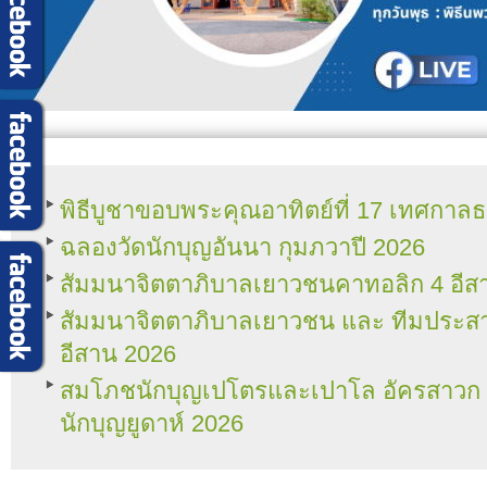
พิธีบูชาขอบพระคุณอาทิตย์ที่ 17 เทศกา
ฉลองวัดนักบุญอันนา กุมภวาปี 2026
สัมมนาจิตตาภิบาลเยาวชนคาทอลิก 4 อีส
สัมมนาจิตตาภิบาลเยาวชน และ ทีมประ
อีสาน 2026
สมโภชนักบุญเปโตรและเปาโล อัครสาวก แล
นักบุญยูดาห์ 2026