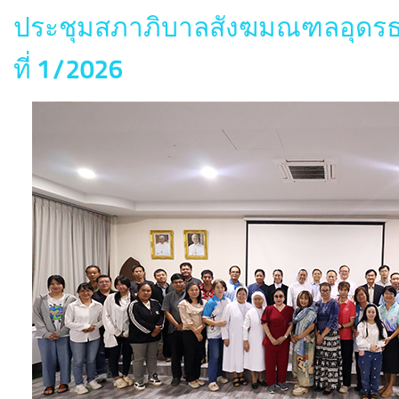
ประชุมสภาภิบาลสังฆมณฑลอุดรธาน
ที่ 1/2026