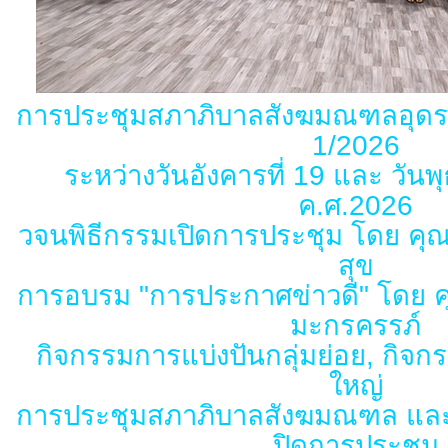
การประชุมสภาภิบาลสังฆมณฑลอุดรธาน
1/2026
ระหว่างวันอังคารที่ 19 และ วัน
ค.ศ.2026
วจนพิธีกรรมเปิดการประชุม โดย คุณพ่
สุข
การอบรม "การประกาศข่าวดี" โดย ค
มะกรครรภ์
กิจกรรมการแบ่งปันกลุ่มย่อย, กิจ
ใหญ่
การประชุมสภาภิบาลสังฆมณฑล และ
ปิดการประชุม