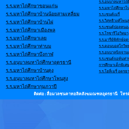
ร.ร.อนุบาลมหาไถ่ศ
ร.ร.มหาไถ่ศึกษาขอนแก่น
ร.ร.มหาไถ่ศึกษาโ
ร.ร.มหาไถ่ศึกษาบ้านน้อยสามเหลี่ยม
ร.ร.เซนต์เมรี่
ร.ร.วิสุทธิวงศ์โพนส
ร.ร.มหาไถ่ศึกษาบ้านไผ่
ร.ร.เซนต์ปอลหนอ
ร.ร.มหาไถ่ศึกษาเมืองพล
ร.ร.โรซารีโอวิทยา
ร.ร.มหาไถ่ศึกษาเลย
ร.ร.มารีย์พิทักษ์อุ
ร.ร.มหาไถ่ศึกษาท่าบม
ร.ร.ดอนบอสโกวิท
ร.ร.อนุบาลนิจจานุ
ร.ร.มหาไถ่ศึกษาบึงกาฬ
ร.ร.เซนต์จอห์นท่
ร.ร.อนุบาลมหาไถ่ศึกษาอุดรธานี
การศึกษาเด็กพิเศ
ร.ร.มหาไถ่ศึกษาบ้านดุง
ร.ร.โฮลี่เมรี่ อุดรธา
ร.ร.อนุบาลมหาไถ่ศึกษาโพนสูง
ร.ร.มหาไถ่ศึกษากุมภวาปี
ติดต่อ : สื่อมวลชนคาทอลิคสังฆมณฑลอุดรธานี โทรศั