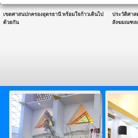
เขตศาสนปกครองอุดรธานี พร้อมใจก้าวเดินไป
ประวัติศาส
ด้วยกัน
สังฆมณฑลอ