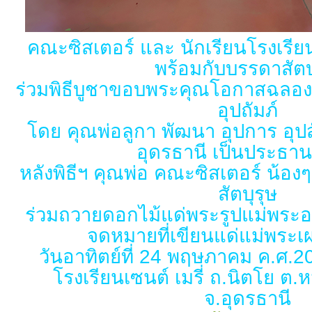
คณะซิสเตอร์ และ นักเรียนโรงเรียน
พร้อมกับบรรดาสัตบ
ร่วมพิธีบูชาขอบพระคุณโอกาสฉลอง
อุปถัมภ์
โดย คุณพ่อลูกา พัฒนา อุปการ อ
อุดรธานี เป็นประธาน
หลังพิธีฯ คุณพ่อ คณะซิสเตอร์ น้องๆ 
สัตบุรุษ
ร่วมถวายดอกไม้แด่พระรูปแม่พระอง
จดหมายที่เขียนแด่แม่พระเ
วันอาทิตย์ที่ 24 พฤษภาคม ค.ศ.2
โรงเรียนเซนต์ เมรี่ ถ.นิตโย ต.
จ.อุดรธานี