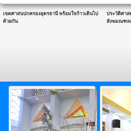
เขตศาสนปกครองอุดรธานี พร้อมใจก้าวเดินไป
ประวัติศาส
ด้วยกัน
สังฆมณฑลอ