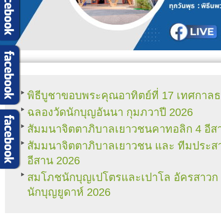
พิธีบูชาขอบพระคุณอาทิตย์ที่ 17 เทศกา
ฉลองวัดนักบุญอันนา กุมภวาปี 2026
สัมมนาจิตตาภิบาลเยาวชนคาทอลิก 4 อีส
สัมมนาจิตตาภิบาลเยาวชน และ ทีมประ
อีสาน 2026
สมโภชนักบุญเปโตรและเปาโล อัครสาวก แล
นักบุญยูดาห์ 2026