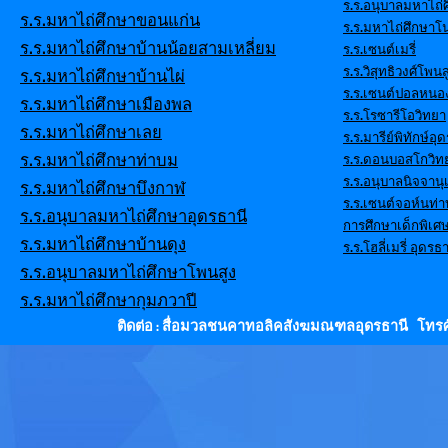
ร.ร.อนุบาลมหาไถ่ศ
ร.ร.มหาไถ่ศึกษาขอนแก่น
ร.ร.มหาไถ่ศึกษาโ
ร.ร.มหาไถ่ศึกษาบ้านน้อยสามเหลี่ยม
ร.ร.เซนต์เมรี่
ร.ร.วิสุทธิวงศ์โพนส
ร.ร.มหาไถ่ศึกษาบ้านไผ่
ร.ร.เซนต์ปอลหนอ
ร.ร.มหาไถ่ศึกษาเมืองพล
ร.ร.โรซารีโอวิทยา
ร.ร.มหาไถ่ศึกษาเลย
ร.ร.มารีย์พิทักษ์อุ
ร.ร.มหาไถ่ศึกษาท่าบม
ร.ร.ดอนบอสโกวิท
ร.ร.อนุบาลนิจจานุ
ร.ร.มหาไถ่ศึกษาบึงกาฬ
ร.ร.เซนต์จอห์นท่
ร.ร.อนุบาลมหาไถ่ศึกษาอุดรธานี
การศึกษาเด็กพิเศ
ร.ร.มหาไถ่ศึกษาบ้านดุง
ร.ร.โฮลี่เมรี่ อุดรธา
ร.ร.อนุบาลมหาไถ่ศึกษาโพนสูง
ร.ร.มหาไถ่ศึกษากุมภวาปี
ติดต่อ : สื่อมวลชนคาทอลิคสังฆมณฑลอุดรธานี โทรศั