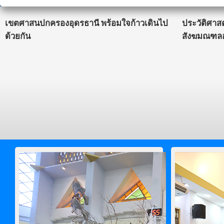
เขตศาสนปกครองอุดรธานี พร้อมใจก้าวเดินไป
ประวัติศาส
ด้วยกัน
สังฆมณฑลอ