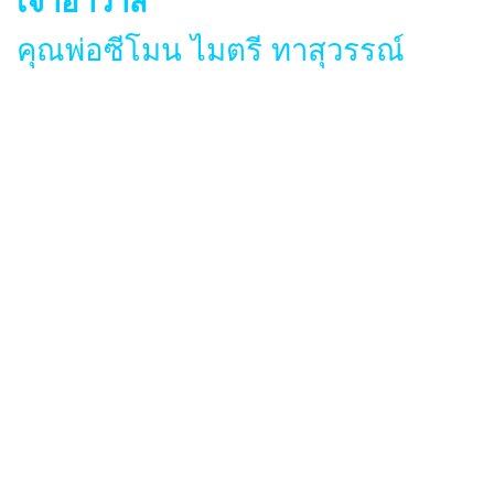
เจ้าอาวาส
คุณพ่อซีโมน ไมตรี ทาสุวรรณ์