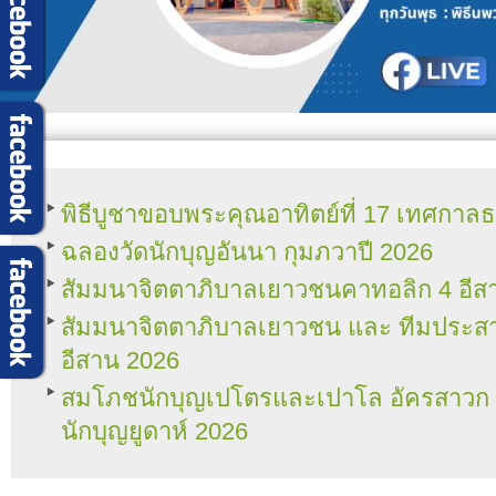
พิธีบูชาขอบพระคุณอาทิตย์ที่ 17 เทศกา
ฉลองวัดนักบุญอันนา กุมภวาปี 2026
สัมมนาจิตตาภิบาลเยาวชนคาทอลิก 4 อีส
สัมมนาจิตตาภิบาลเยาวชน และ ทีมประ
อีสาน 2026
สมโภชนักบุญเปโตรและเปาโล อัครสาวก แล
นักบุญยูดาห์ 2026