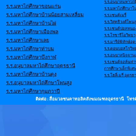
ร.ร.อนุบาลมหาไถ่ศ
ร.ร.มหาไถ่ศึกษาขอนแก่น
ร.ร.มหาไถ่ศึกษาโ
ร.ร.มหาไถ่ศึกษาบ้านน้อยสามเหลี่ยม
ร.ร.เซนต์เมรี่
ร.ร.วิสุทธิวงศ์โพนส
ร.ร.มหาไถ่ศึกษาบ้านไผ่
ร.ร.เซนต์ปอลหนอ
ร.ร.มหาไถ่ศึกษาเมืองพล
ร.ร.โรซารีโอวิทยา
ร.ร.มหาไถ่ศึกษาเลย
ร.ร.มารีย์พิทักษ์อุ
ร.ร.มหาไถ่ศึกษาท่าบม
ร.ร.ดอนบอสโกวิท
ร.ร.อนุบาลนิจจานุ
ร.ร.มหาไถ่ศึกษาบึงกาฬ
ร.ร.เซนต์จอห์นท่
ร.ร.อนุบาลมหาไถ่ศึกษาอุดรธานี
การศึกษาเด็กพิเศ
ร.ร.มหาไถ่ศึกษาบ้านดุง
ร.ร.โฮลี่เมรี่ อุดรธา
ร.ร.อนุบาลมหาไถ่ศึกษาโพนสูง
ร.ร.มหาไถ่ศึกษากุมภวาปี
ติดต่อ : สื่อมวลชนคาทอลิคสังฆมณฑลอุดรธานี โทรศั