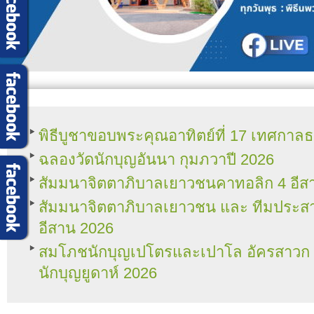
พิธีบูชาขอบพระคุณอาทิตย์ที่ 17 เทศกา
ฉลองวัดนักบุญอันนา กุมภวาปี 2026
สัมมนาจิตตาภิบาลเยาวชนคาทอลิก 4 อีส
สัมมนาจิตตาภิบาลเยาวชน และ ทีมประ
อีสาน 2026
สมโภชนักบุญเปโตรและเปาโล อัครสาวก แล
นักบุญยูดาห์ 2026