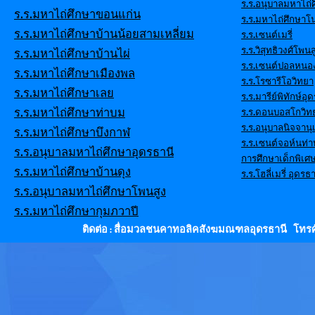
ร.ร.อนุบาลมหาไถ่ศ
ร.ร.มหาไถ่ศึกษาขอนแก่น
ร.ร.มหาไถ่ศึกษาโ
ร.ร.มหาไถ่ศึกษาบ้านน้อยสามเหลี่ยม
ร.ร.เซนต์เมรี่
ร.ร.วิสุทธิวงศ์โพนส
ร.ร.มหาไถ่ศึกษาบ้านไผ่
ร.ร.เซนต์ปอลหนอ
ร.ร.มหาไถ่ศึกษาเมืองพล
ร.ร.โรซารีโอวิทยา
ร.ร.มหาไถ่ศึกษาเลย
ร.ร.มารีย์พิทักษ์อุ
ร.ร.มหาไถ่ศึกษาท่าบม
ร.ร.ดอนบอสโกวิท
ร.ร.อนุบาลนิจจานุ
ร.ร.มหาไถ่ศึกษาบึงกาฬ
ร.ร.เซนต์จอห์นท่
ร.ร.อนุบาลมหาไถ่ศึกษาอุดรธานี
การศึกษาเด็กพิเศ
ร.ร.มหาไถ่ศึกษาบ้านดุง
ร.ร.โฮลี่เมรี่ อุดรธา
ร.ร.อนุบาลมหาไถ่ศึกษาโพนสูง
ร.ร.มหาไถ่ศึกษากุมภวาปี
ติดต่อ : สื่อมวลชนคาทอลิคสังฆมณฑลอุดรธานี โทรศั