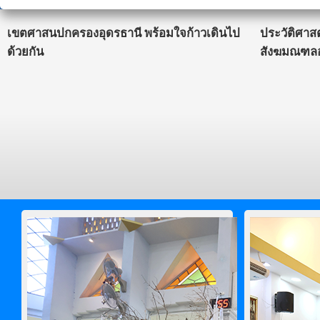
เขตศาสนปกครองอุดรธานี พร้อมใจก้าวเดินไป
ประวัติศาส
ด้วยกัน
สังฆมณฑลอ