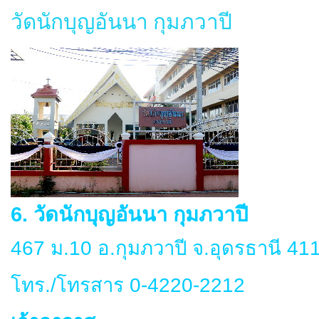
วัดนักบุญอันนา กุมภวาปี
6. วัดนักบุญอันนา กุมภวาปี
467 ม.10 อ.กุมภวาปี จ.อุดรธานี 41
โทร./โทรสาร 0-4220-2212