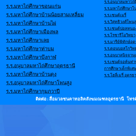
ร.ร.อนุบาลมหาไถ่ศ
ร.ร.มหาไถ่ศึกษาขอนแก่น
ร.ร.มหาไถ่ศึกษาโ
ร.ร.มหาไถ่ศึกษาบ้านน้อยสามเหลี่ยม
ร.ร.เซนต์เมรี่
ร.ร.วิสุทธิวงศ์โพนส
ร.ร.มหาไถ่ศึกษาบ้านไผ่
ร.ร.เซนต์ปอลหนอ
ร.ร.มหาไถ่ศึกษาเมืองพล
ร.ร.โรซารีโอวิทยา
ร.ร.มหาไถ่ศึกษาเลย
ร.ร.มารีย์พิทักษ์อุ
ร.ร.มหาไถ่ศึกษาท่าบม
ร.ร.ดอนบอสโกวิท
ร.ร.อนุบาลนิจจานุ
ร.ร.มหาไถ่ศึกษาบึงกาฬ
ร.ร.เซนต์จอห์นท่
ร.ร.อนุบาลมหาไถ่ศึกษาอุดรธานี
การศึกษาเด็กพิเศ
ร.ร.มหาไถ่ศึกษาบ้านดุง
ร.ร.โฮลี่เมรี่ อุดรธา
ร.ร.อนุบาลมหาไถ่ศึกษาโพนสูง
ร.ร.มหาไถ่ศึกษากุมภวาปี
ติดต่อ : สื่อมวลชนคาทอลิคสังฆมณฑลอุดรธานี โทรศั