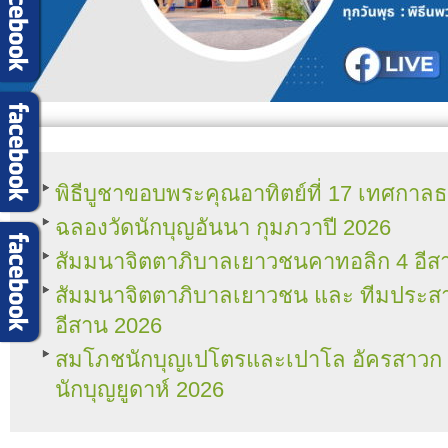
พิธีบูชาขอบพระคุณอาทิตย์ที่ 17 เทศกา
ฉลองวัดนักบุญอันนา กุมภวาปี 2026
สัมมนาจิตตาภิบาลเยาวชนคาทอลิก 4 อีส
สัมมนาจิตตาภิบาลเยาวชน และ ทีมประ
อีสาน 2026
สมโภชนักบุญเปโตรและเปาโล อัครสาวก แล
นักบุญยูดาห์ 2026