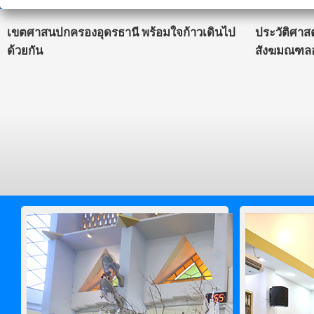
เขตศาสนปกครองอุดรธานี พร้อมใจก้าวเดินไป
ประวัติศาส
ด้วยกัน
สังฆมณฑลอ