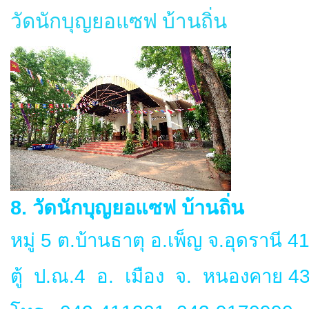
วัดนักบุญยอแซฟ บ้านถิ่น
8. วัดนักบุญยอแซฟ บ้านถิ่น
หมู่ 5 ต.บ้านธาตุ อ.เพ็ญ จ.อุดรานี 
ตู้ ป.ณ.4 อ. เมือง จ. หนองคาย 4