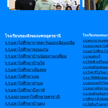
Read more
โรงเรียนของคณะ
โรงเรียนของสังฆมณฑลอุดรธานี
ร.ร.พระกุมารเยซู
ร.ร.มหาไถ่ศึกษาภาคตะวันออกเฉียงเหนือ
ร.ร.อนุบาลมหาไถ่ศ
ร.ร.มหาไถ่ศึกษาขอนแก่น
ร.ร.มหาไถ่ศึกษาโ
ร.ร.มหาไถ่ศึกษาบ้านน้อยสามเหลี่ยม
ร.ร.เซนต์เมรี่
ร.ร.วิสุทธิวงศ์โพนส
ร.ร.มหาไถ่ศึกษาบ้านไผ่
ร.ร.เซนต์ปอลหนอ
ร.ร.มหาไถ่ศึกษาเมืองพล
ร.ร.โรซารีโอวิทยา
ร.ร.มหาไถ่ศึกษาเลย
ร.ร.มารีย์พิทักษ์อุ
ร.ร.มหาไถ่ศึกษาท่าบม
ร.ร.ดอนบอสโกวิท
ร.ร.อนุบาลนิจจานุ
ร.ร.มหาไถ่ศึกษาบึงกาฬ
ร.ร.เซนต์จอห์นท่
ร.ร.อนุบาลมหาไถ่ศึกษาอุดรธานี
การศึกษาเด็กพิเศ
ร.ร.มหาไถ่ศึกษาบ้านดุง
ร.ร.โฮลี่เมรี่ อุดรธา