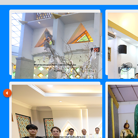
พิธีบูชาขอบพระคุณอาทิตย์ที่ 17 เทศกาลธรรมดา 2026
Read more
สัมมนาจิตตาภิบาลเยาวชน และ ทีมประสานงานเยาวชนคาทอลิก 4 อีสาน 2026
สมโภชนักบุญเปโตรและเ