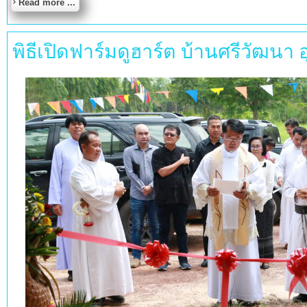
Read more ...
พิธีเปิดฟาร์มดูฮาร์ต บ้านศรีวัฒนา 