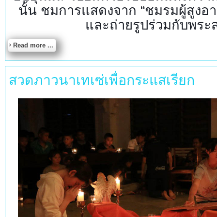
นั้น ชมการแสดงจาก “ชมรมผู้สูงอาย
และถ่ายรูปร่วมกับพระส
Read more ...
สวดภาวนาเทเซ่เพื่อกระแสเรียก