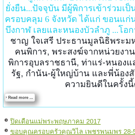
ยั่งยืน...ปัจจุบัน มีผู้พิการเข้าร่ว
ครอบคลุม 6 จังหวัด ได้แก่ ขอนแก
บึงกาฬ เลยและหนองบัวลำภู ...โอก
ชาญ ใจเสรี ประธานมูลนิธิพระมห
คนพิการ, พระสงฆ์จากหน่วยงาน
พิการอุบลราชธานี, ท่าแร่-หนอง
รัฐ, กำนัน-ผู้ใหญ่บ้าน และพี่น้อ
ความยินดีในครั้งนี้
Read more ...
ปิดเดือนแม่พระพฤษภาคม 2017
ขอบคุณครอบครัวคุณวิไล เพชรพนมพร 28-