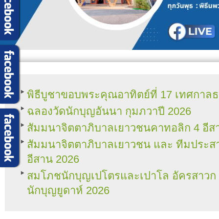
พิธีบูชาขอบพระคุณอาทิตย์ที่ 17 เทศกา
ฉลองวัดนักบุญอันนา กุมภวาปี 2026
สัมมนาจิตตาภิบาลเยาวชนคาทอลิก 4 อีส
สัมมนาจิตตาภิบาลเยาวชน และ ทีมประ
อีสาน 2026
สมโภชนักบุญเปโตรและเปาโล อัครสาวก แล
นักบุญยูดาห์ 2026