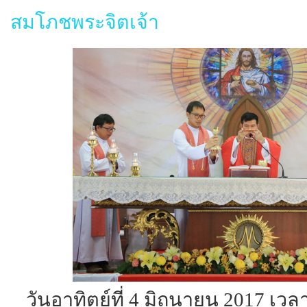
สมโภชพระจิตเจ้า
วันอาทิตย์ที่ 4 มิถุนายน 2017 เวล