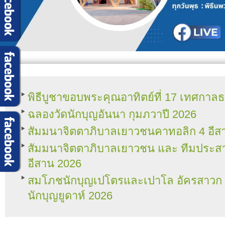
พิธีบูชาขอบพระคุณอาทิตย์ที่ 17 เทศกา
ฉลองวัดนักบุญอันนา กุมภวาปี 2026
สัมมนาจิตตาภิบาลเยาวชนคาทอลิก 4 อีส
สัมมนาจิตตาภิบาลเยาวชน และ ทีมประ
อีสาน 2026
สมโภชนักบุญเปโตรและเปาโล อัครสาวก แล
นักบุญยูดาห์ 2026