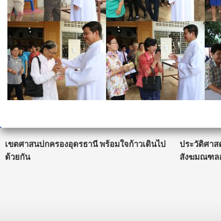
เขตศาสนปกครองอุดรธานี พร้อมใจก้าวเดินไป
ประวัติศาส
ด้วยกัน
สังฆมณฑลอ